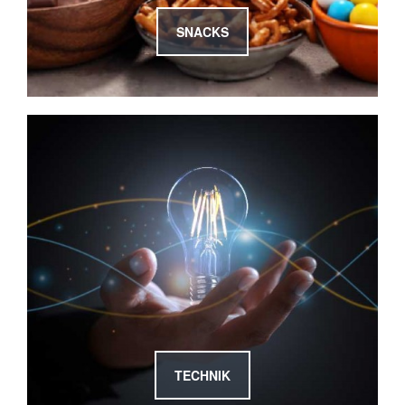
SNACKS
TECHNIK