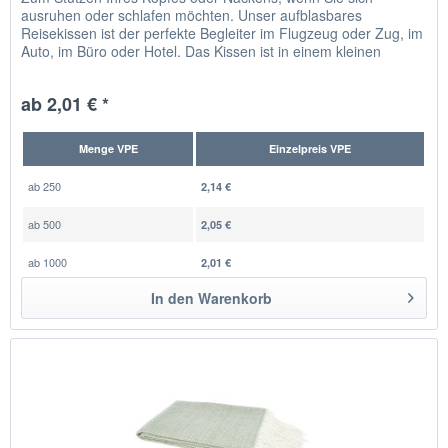
ausruhen oder schlafen möchten. Unser aufblasbares
Reisekissen ist der perfekte Begleiter im Flugzeug oder Zug, im
Auto, im Büro oder Hotel. Das Kissen ist in einem kleinen
Beutel...
ab 2,01 € *
Menge VPE
Einzelpreis VPE
ab
250
2,14 €
ab
500
2,05 €
ab
1000
2,01 €
In den
Warenkorb