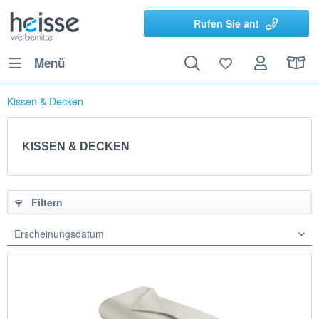
Rufen Sie an!
Menü
Kissen & Decken
KISSEN & DECKEN
Filtern