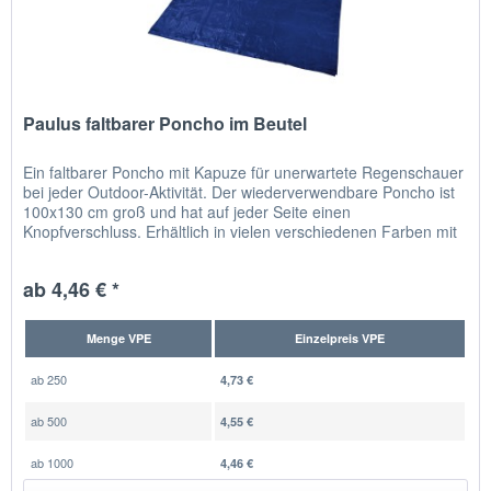
Paulus faltbarer Poncho im Beutel
Ein faltbarer Poncho mit Kapuze für unerwartete Regenschauer
bei jeder Outdoor-Aktivität. Der wiederverwendbare Poncho ist
100x130 cm groß und hat auf jeder Seite einen
Knopfverschluss. Erhältlich in vielen verschiedenen Farben mit
einer...
ab 4,46 € *
Menge VPE
Einzelpreis VPE
ab
250
4,73 €
ab
500
4,55 €
ab
1000
4,46 €