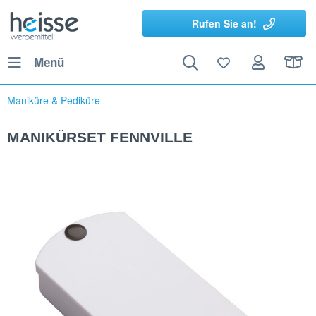
Rufen Sie an!
Menü
Maniküre & Pediküre
MANIKÜRSET FENNVILLE