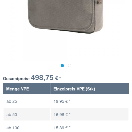
498,75
€
Gesamtpreis:
*
Menge VPE
Einzelpreis VPE (Stk)
ab
25
19,95 € *
ab
50
16,96 € *
ab
100
15,39 € *