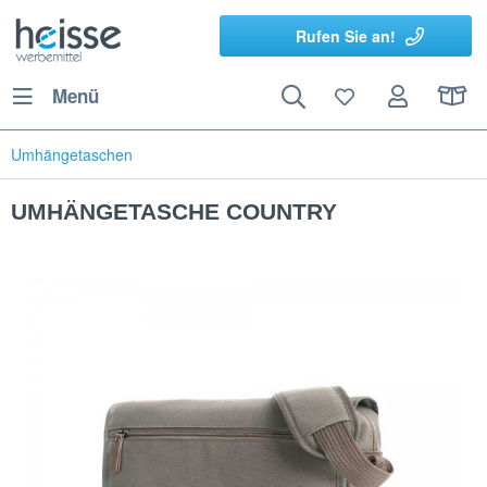
Rufen Sie an!
Menü
Umhängetaschen
UMHÄNGETASCHE COUNTRY