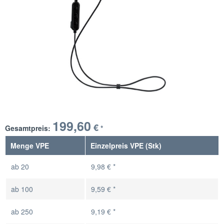
199,60
€
Gesamtpreis:
*
Menge VPE
Einzelpreis VPE (Stk)
ab
20
9,98 € *
ab
100
9,59 € *
ab
250
9,19 € *