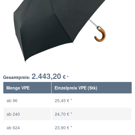
2.443,20
€
Gesamtpreis:
*
Menge VPE
Einzelpreis VPE (Stk)
ab
96
25,45 € *
ab
240
24,70 € *
ab
624
23,90 € *