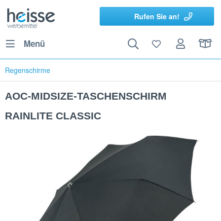
Rufen Sie an!
Menü
Regenschirme
AOC-MIDSIZE-TASCHENSCHIRM
RAINLITE CLASSIC