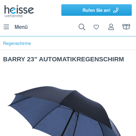
Rufen Sie an!
Menü
Regenschirme
BARRY 23" AUTOMATIKREGENSCHIRM