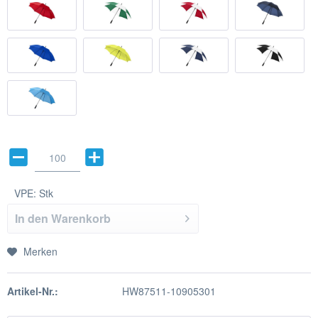
VPE:
Stk
In den
Warenkorb
Merken
Artikel-Nr.:
HW87511-10905301