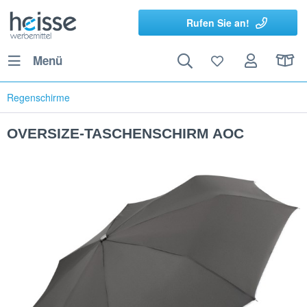
Rufen Sie an!
Menü
Regenschirme
OVERSIZE-TASCHENSCHIRM AOC