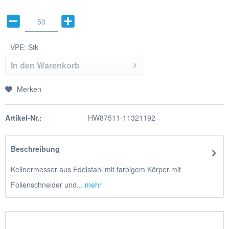
VPE:
Stk
In den
Warenkorb
Merken
Artikel-Nr.:
HW87511-11321192
Beschreibung
Kellnermesser aus Edelstahl mit farbigem Körper mit
Folienschneider und...
mehr