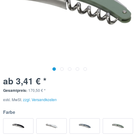
ab 3,41 € *
Gesamtpreis:
170,50
€
*
exkl. MwSt.
zzgl. Versandkosten
Farbe