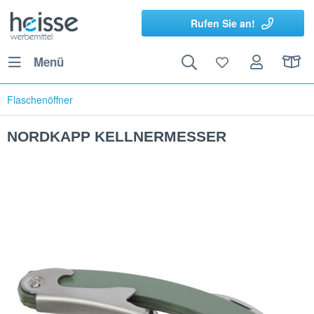
Rufen Sie an!
Menü
Flaschenöffner
NORDKAPP KELLNERMESSER