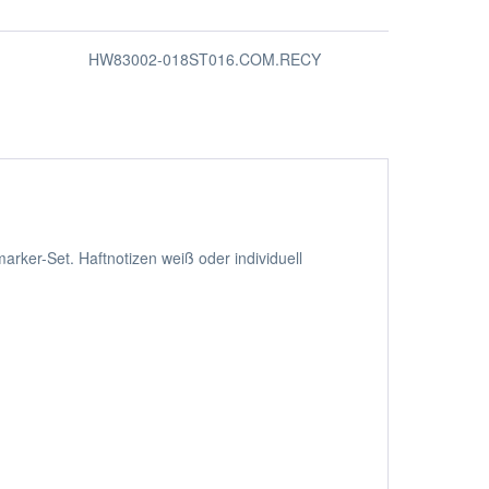
HW83002-018ST016.COM.RECY
arker-Set. Haftnotizen weiß oder individuell