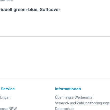
iduell green+blue, Softcover
 Service
Informationen
llungen
Über heisse Werbemittel
Versand- und Zahlungsbedingunge
messe NRW
Datenschutz