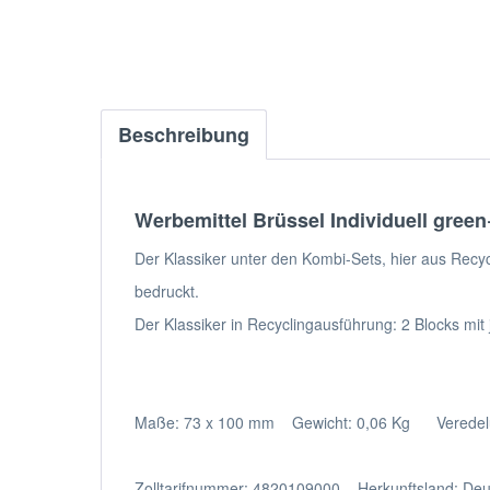
Beschreibung
Werbemittel Brüssel Individuell green
Der Klassiker unter den Kombi-Sets, hier aus Recycl
bedruckt.
Der Klassiker in Recyclingausführung: 2 Blocks mit
Maße: 73 x 100 mm Gewicht: 0,06 Kg Veredelun
Zolltarifnummer: 4820109000 Herkunftsland: De