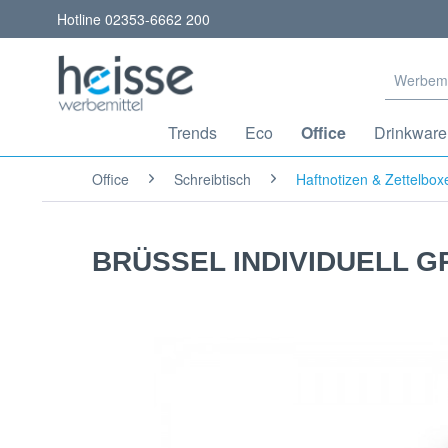
Hotline 02353-6662 200
Trends
Eco
Office
Drinkware
Office
Schreibtisch
Haftnotizen & Zettelbox
BRÜSSEL INDIVIDUELL 