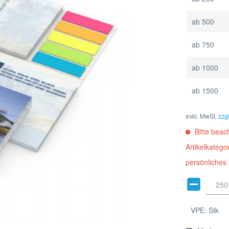
ab
500
ab
750
ab
1000
ab
1500
exkl. MwSt.
zzg
Bitte beach
Artikelkateg
persönliches
VPE:
Stk