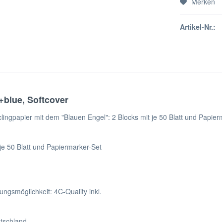
Merken
Artikel-Nr.:
+blue, Softcover
ingpapier mit dem "Blauen Engel": 2 Blocks mit je 50 Blatt und Papierm
 je 50 Blatt und Papiermarker-Set
gsmöglichkeit: 4C-Quality inkl.
utschland