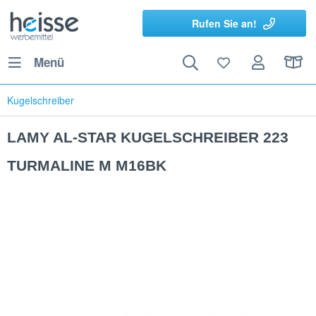
Rufen Sie an!
Menü
Kugelschreiber
LAMY AL-STAR KUGELSCHREIBER 223
TURMALINE M M16BK