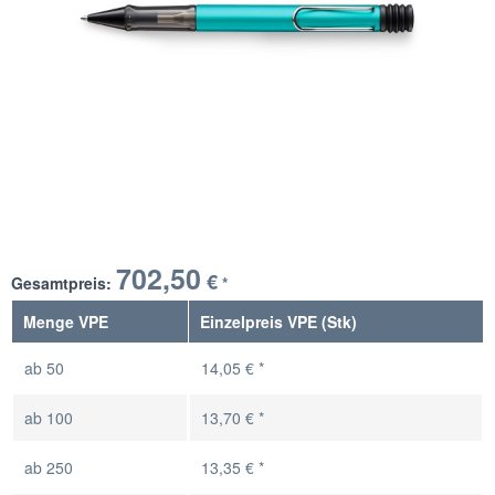
702,50
€
Gesamtpreis:
*
Menge VPE
Einzelpreis VPE (Stk)
ab
50
14,05 € *
ab
100
13,70 € *
ab
250
13,35 € *