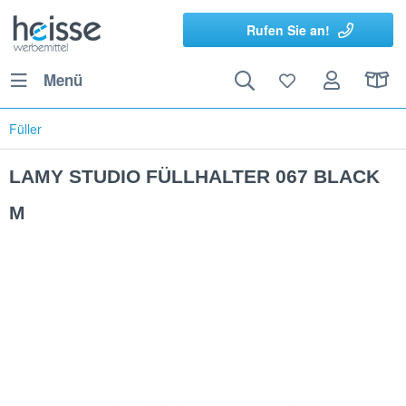
Rufen Sie an!
Menü
Füller
LAMY STUDIO FÜLLHALTER 067 BLACK
M