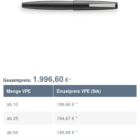
1.996,60
€
Gesamtpreis:
*
Menge VPE
Einzelpreis VPE (Stk)
ab
10
199,66 € *
ab
25
194,67 € *
ab
50
189,68 € *