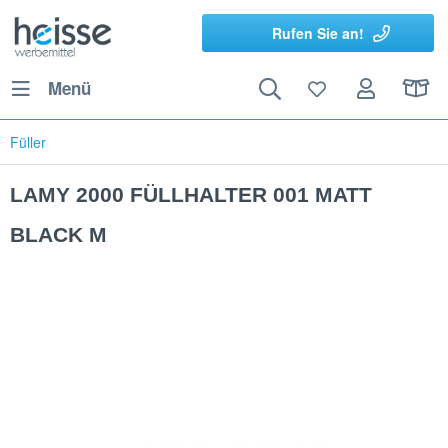
Rufen Sie an!
Menü
Füller
LAMY 2000 FÜLLHALTER 001 MATT
BLACK M