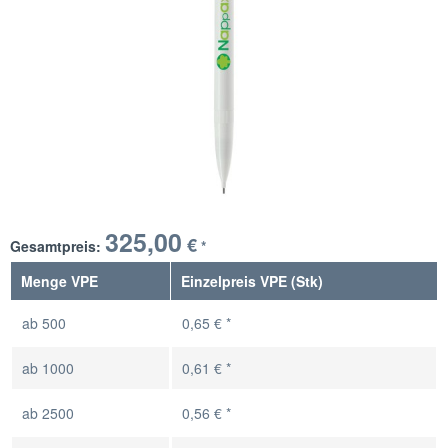
325,00
€
Gesamtpreis:
*
Menge VPE
Einzelpreis VPE (Stk)
ab
500
0,65 € *
ab
1000
0,61 € *
ab
2500
0,56 € *