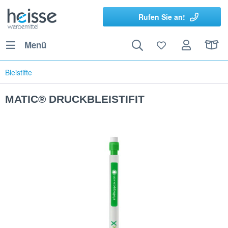
Rufen Sie an!
Menü
Bleistifte
MATIC® DRUCKBLEISTIFIT