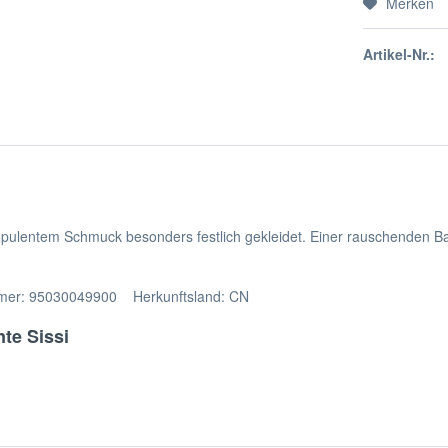
Merken
Artikel-Nr.:
 opulentem Schmuck besonders festlich gekleidet. Einer rauschenden Ba
mmer: 95030049900 Herkunftsland: CN
te Sissi