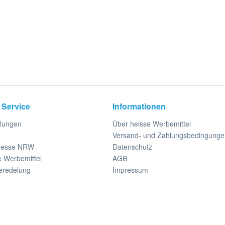
 Service
Informationen
llungen
Über heisse Werbemittel
Versand- und Zahlungsbedingunge
messe NRW
Datenschutz
e Werbemittel
AGB
eredelung
Impressum