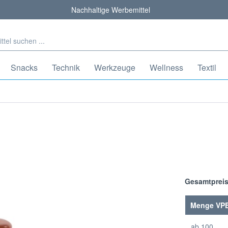
Nachhaltige Werbemittel
Snacks
Technik
Werkzeuge
Wellness
Textil
Gesamtprei
Menge VP
ab
100