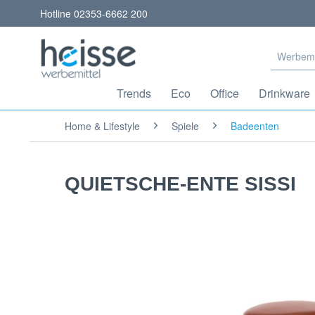
Hotline 02353-6662 200
Trends
Eco
Office
Drinkware
Home & Lifestyle
Spiele
Badeenten
QUIETSCHE-ENTE SISSI