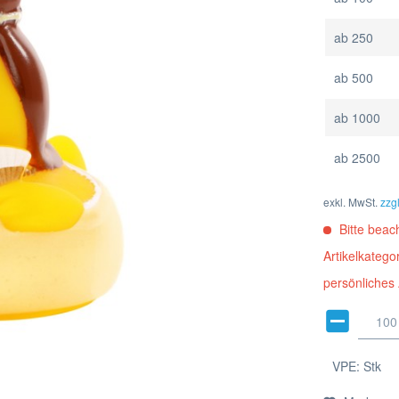
ab
250
ab
500
ab
1000
ab
2500
exkl. MwSt.
zzg
Bitte beach
Artikelkateg
persönliches
VPE:
Stk