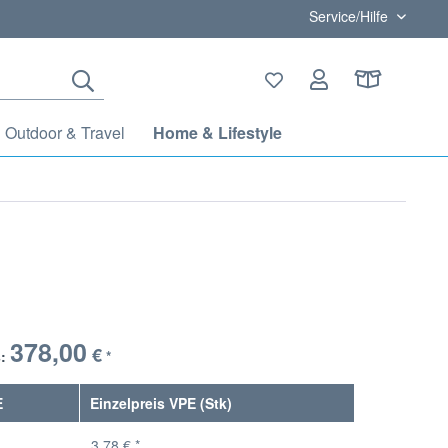
Service/Hilfe
Outdoor & Travel
Home & Lifestyle
378,00
€
s:
*
E
Einzelpreis VPE (Stk)
3,78 € *