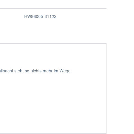
HW86005-31122
llnacht steht so nichts mehr im Wege.