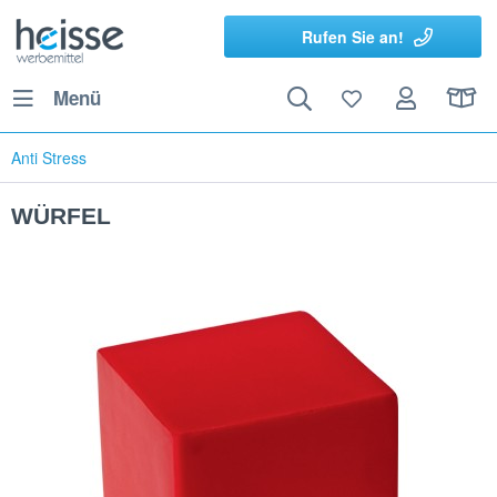
Rufen Sie an!
Menü
Anti Stress
WÜRFEL