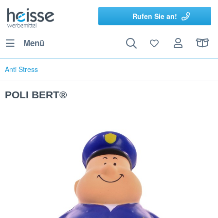
Rufen Sie an!
Menü
Anti Stress
POLI BERT®