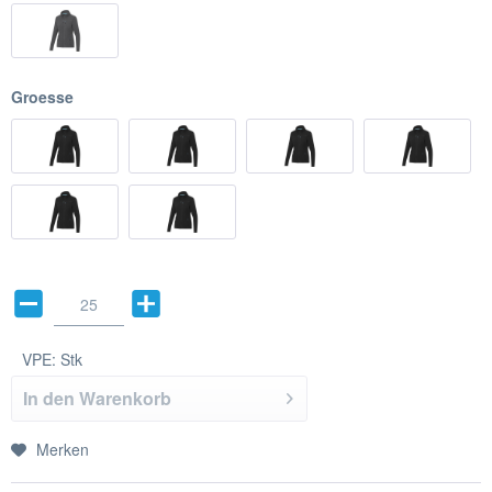
Groesse
VPE:
Stk
In den
Warenkorb
Merken