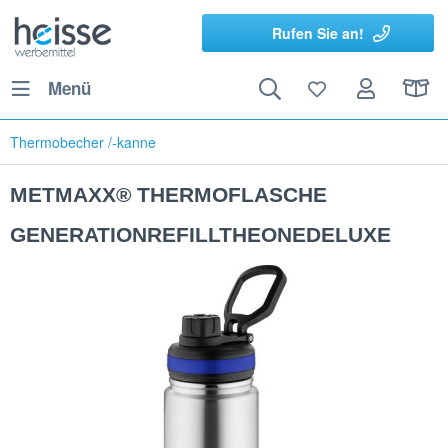
Rufen Sie an!
Menü
Thermobecher /-kanne
METMAXX® THERMOFLASCHE
GENERATIONREFILLTHEONEDELUXE