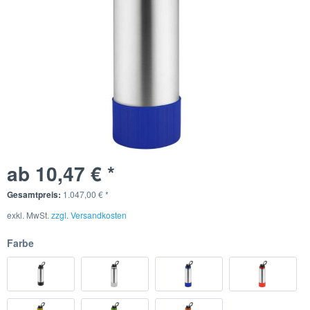
ab 10,47 € *
Gesamtpreis:
1.047,00
€
*
exkl. MwSt.
zzgl. Versandkosten
Farbe