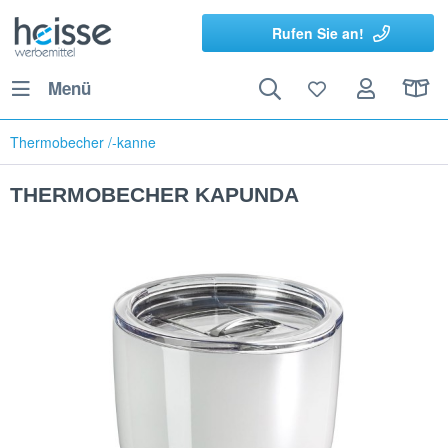
Rufen Sie an!
Menü
Thermobecher /-kanne
THERMOBECHER KAPUNDA