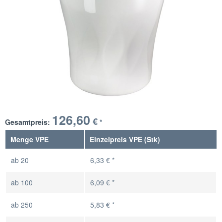
126,60
€
Gesamtpreis:
*
Menge VPE
Einzelpreis VPE (Stk)
ab
20
6,33 € *
ab
100
6,09 € *
ab
250
5,83 € *