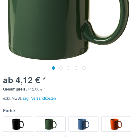
ab 4,12 € *
Gesamtpreis:
412,00
€
*
exkl. MwSt.
zzgl. Versandkosten
Farbe