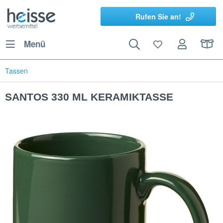
Rufen Sie an!
Menü
Tassen
SANTOS 330 ML KERAMIKTASSE